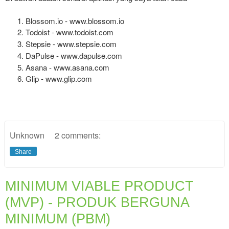
Blossom.io - 
www.blossom.io
Todoist - 
www.todoist.com
Stepsie - 
www.stepsie.com
DaPulse - 
www.dapulse.com
Asana - 
www.asana.com
Glip - 
www.glip.com
Unknown
2 comments:
Share
MINIMUM VIABLE PRODUCT
(MVP) - PRODUK BERGUNA
MINIMUM (PBM)