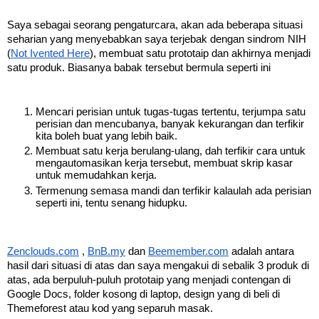
Saya sebagai seorang pengaturcara, akan ada beberapa situasi 
seharian yang menyebabkan saya terjebak dengan sindrom NIH 
(
Not Ivented Here
), membuat satu prototaip dan akhirnya menjadi 
satu produk. Biasanya babak tersebut bermula seperti ini
Mencari perisian untuk tugas-tugas tertentu, terjumpa satu 
perisian dan mencubanya, banyak kekurangan dan terfikir 
kita boleh buat yang lebih baik. 
Membuat satu kerja berulang-ulang, dah terfikir cara untuk 
mengautomasikan kerja tersebut, membuat skrip kasar 
untuk memudahkan kerja.
Termenung semasa mandi dan terfikir kalaulah ada perisian 
seperti ini, tentu senang hidupku.
Zenclouds.com
 , 
BnB.my
 dan 
Beemember.com
 adalah antara 
hasil dari situasi di atas dan saya mengakui di sebalik 3 produk di 
atas, ada berpuluh-puluh prototaip yang menjadi contengan di 
Google Docs, folder kosong di laptop, design yang di beli di 
Themeforest atau kod yang separuh masak.