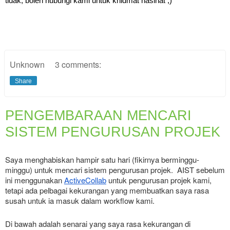
tidak, boleh hubungi kami untuk khidmat nasihat ;)
Unknown
3 comments:
Share
PENGEMBARAAN MENCARI
SISTEM PENGURUSAN PROJEK
Saya menghabiskan hampir satu hari (fikirnya berminggu-
minggu) untuk mencari sistem pengurusan projek.  AIST sebelum 
ini menggunakan 
ActiveCollab
 untuk pengurusan projek kami, 
tetapi ada pelbagai kekurangan yang membuatkan saya rasa 
susah untuk ia masuk dalam workflow kami.
Di bawah adalah senarai yang saya rasa kekurangan di 