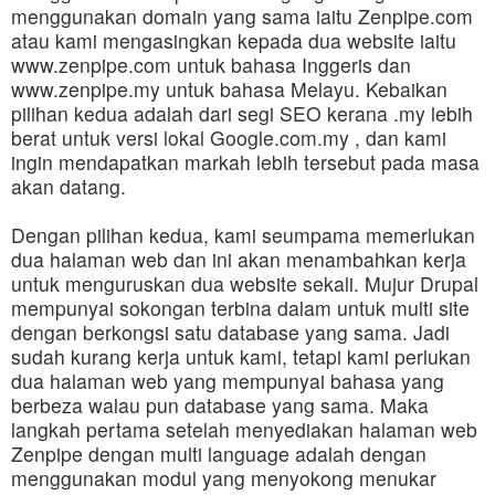
menggunakan domain yang sama iaitu Zenpipe.com
atau kami mengasingkan kepada dua website iaitu
www.zenpipe.com
untuk bahasa Inggeris dan
www.zenpipe.my
untuk bahasa Melayu. Kebaikan
pilihan kedua adalah dari segi SEO kerana .my lebih
berat untuk versi lokal Google.com.my , dan kami
ingin mendapatkan markah lebih tersebut pada masa
akan datang.
Dengan pilihan kedua, kami seumpama memerlukan
dua halaman web dan ini akan menambahkan kerja
untuk menguruskan dua website sekali. Mujur Drupal
mempunyai sokongan terbina dalam untuk
multi site
dengan berkongsi satu database yang sama. Jadi
sudah kurang kerja untuk kami, tetapi kami perlukan
dua halaman web yang mempunyai bahasa yang
berbeza walau pun database yang sama. Maka
langkah pertama setelah menyediakan halaman web
Zenpipe dengan
multi language
adalah dengan
menggunakan modul yang menyokong menukar