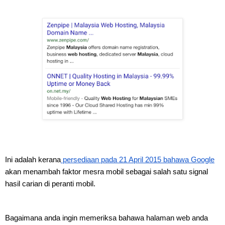
Ini adalah kerana
 persediaan pada 21 April 2015 bahawa Google
akan menambah faktor mesra mobil sebagai salah satu signal 
hasil carian di peranti mobil.
Bagaimana anda ingin memeriksa bahawa halaman web anda 