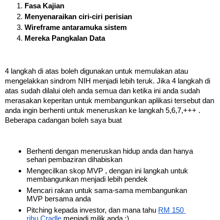
Fasa Kajian
Menyenaraikan ciri-ciri perisian
Wireframe antaramuka sistem
Mereka Pangkalan Data
4 langkah di atas boleh digunakan untuk memulakan atau 
mengelakkan sindrom NIH menjadi lebih teruk. Jika 4 langkah di 
atas sudah dilalui oleh anda semua dan ketika ini anda sudah 
merasakan keperitan untuk membangunkan aplikasi tersebut dan 
anda ingin berhenti untuk meneruskan ke langkah 5,6,7,+++ . 
Beberapa cadangan boleh saya buat  
Berhenti dengan meneruskan hidup anda dan hanya 
sehari pembaziran dihabiskan 
Mengecilkan skop MVP , dengan ini langkah untuk 
membangunkan menjadi lebih pendek
Mencari rakan untuk sama-sama membangunkan 
MVP bersama anda
Pitching kepada investor, dan mana tahu 
RM 150 
ribu Cradle 
menjadi milik anda :)