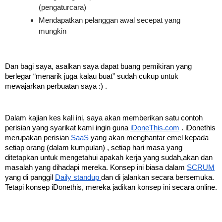
(pengaturcara)
Mendapatkan pelanggan awal secepat yang 
mungkin
Dan bagi saya, asalkan saya dapat buang pemikiran yang 
berlegar “menarik juga kalau buat” sudah cukup untuk 
mewajarkan perbuatan saya :) .
Dalam kajian kes kali ini, saya akan memberikan satu contoh 
perisian yang syarikat kami ingin guna 
iDoneThis.com
 . iDonethis 
merupakan perisian 
SaaS
 yang akan menghantar emel kepada 
setiap orang (dalam kumpulan) , setiap hari masa yang 
ditetapkan untuk mengetahui apakah kerja yang sudah,akan dan 
masalah yang dihadapi mereka. Konsep ini biasa dalam 
SCRUM
yang di panggil 
Daily standup 
dan di jalankan secara bersemuka. 
Tetapi konsep iDonethis, mereka jadikan konsep ini secara online.