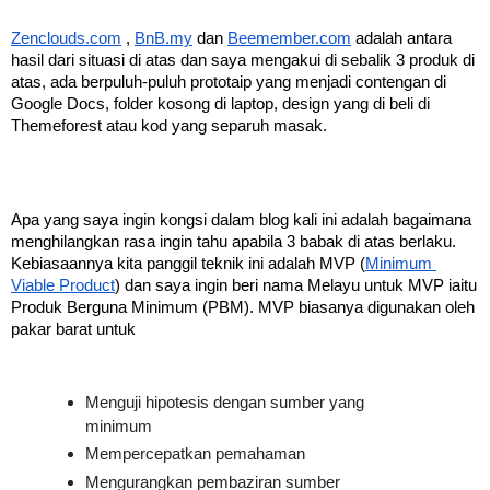
Zenclouds.com
 , 
BnB.my
 dan 
Beemember.com
 adalah antara 
hasil dari situasi di atas dan saya mengakui di sebalik 3 produk di 
atas, ada berpuluh-puluh prototaip yang menjadi contengan di 
Google Docs, folder kosong di laptop, design yang di beli di 
Themeforest atau kod yang separuh masak.
Apa yang saya ingin kongsi dalam blog kali ini adalah bagaimana 
menghilangkan rasa ingin tahu apabila 3 babak di atas berlaku. 
Kebiasaannya kita panggil teknik ini adalah MVP (
Minimum 
Viable Product
) dan saya ingin beri nama Melayu untuk MVP iaitu 
Produk Berguna Minimum (PBM). MVP biasanya digunakan oleh 
pakar barat untuk
Menguji hipotesis dengan sumber yang 
minimum
Mempercepatkan pemahaman 
Mengurangkan pembaziran sumber 